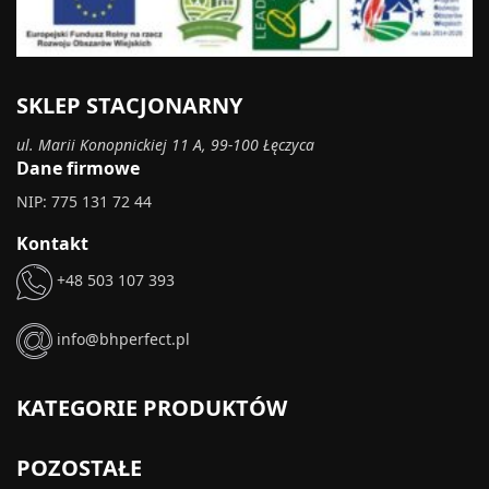
SKLEP STACJONARNY
ul. Marii Konopnickiej 11 A, 99-100 Łęczyca
Dane firmowe
NIP: 775 131 72 44
Kontakt
+48 503 107 393
info@bhperfect.pl
KATEGORIE PRODUKTÓW
POZOSTAŁE