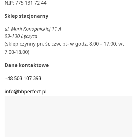
NIP: 775 131 72 44
Sklep stacjonarny
ul. Marii Konopnickiej 11 A
99-100 Łęczyca
(sklep czynny pn, śr, czw, pt- w godz. 8.00 – 17.00, wt
7.00-18.00)
Dane kontaktowe
+48 503 107 393
info@bhperfect.pl