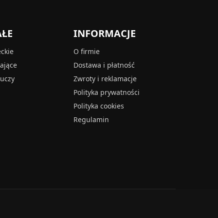
AŁE
INFORMACJE
eckie
O firmie
tające
Dostawa i płatność
luczy
Zwroty i reklamacje
Polityka prywatności
Polityka cookies
Regulamin