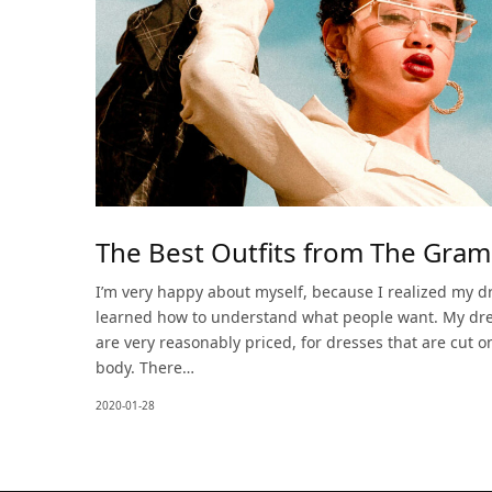
The Best Outfits from The Gra
I’m very happy about myself, because I realized my d
learned how to understand what people want. My dr
are very reasonably priced, for dresses that are cut o
body. There…
2020-01-28