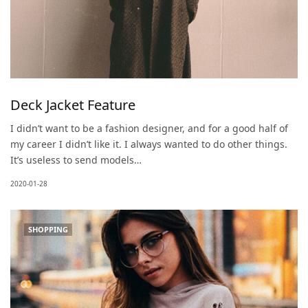
Deck Jacket Feature
I didn’t want to be a fashion designer, and for a good half of
my career I didn’t like it. I always wanted to do other things.
It’s useless to send models…
2020-01-28
SHOPPING