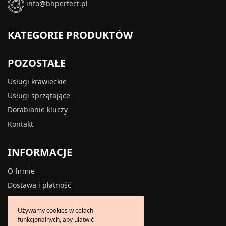
info@bhperfect.pl
KATEGORIE PRODUKTÓW
POZOSTAŁE
Usługi krawieckie
Usługi sprzątające
Dorabianie kluczy
Kontakt
INFORMACJE
O firmie
Dostawa i płatność
Zwroty i reklamacje
Używamy cookies w celach
Polityka prywatności
funkcjonalnych, aby ułatwić