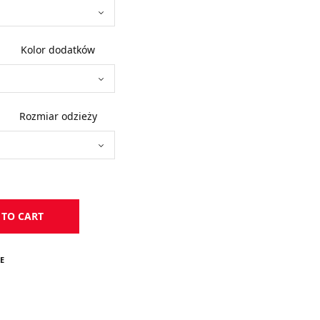
Kolor dodatków
Rozmiar odzieży
 TO CART
E