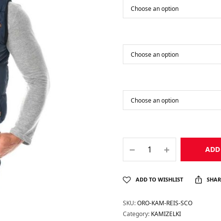
ADD
ADD TO WISHLIST
SHAR
SKU:
ORO-KAM-REIS-SCO
Category:
KAMIZELKI