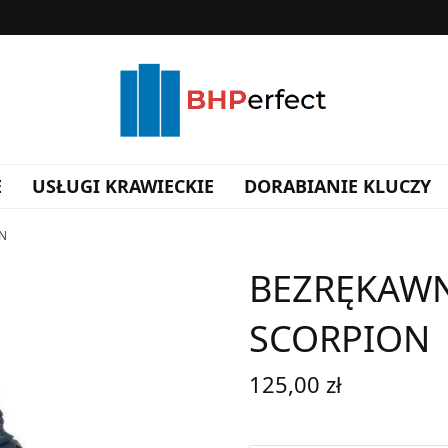
E
USŁUGI KRAWIECKIE
DORABIANIE KLUCZY
ON
BEZRĘKAWN
SCORPION
125,00
zł