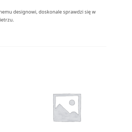
alnemu designowi, doskonale sprawdzi się w
etrzu.