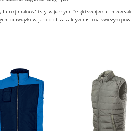
y funkcjonalność i styl w jednym. Dzięki swojemu uniwers
ych obowiązków, jak i podczas aktywności na świeżym powi