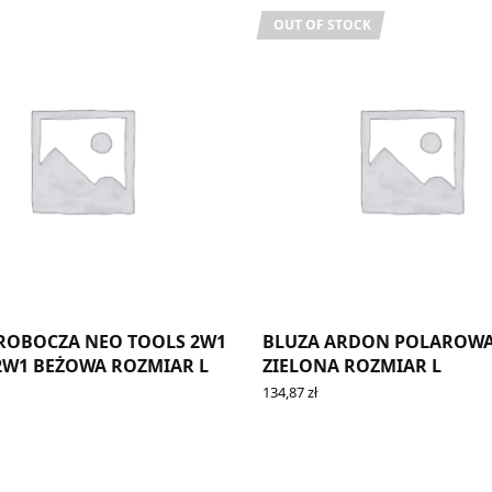
OUT OF STOCK
ROBOCZA NEO TOOLS 2W1
BLUZA ARDON POLAROW
 2W1 BEŻOWA ROZMIAR L
ZIELONA ROZMIAR L
134,87
zł
CART
READ MORE