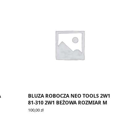
A
BLUZA ROBOCZA NEO TOOLS 2W1
81-310 2W1 BEŻOWA ROZMIAR M
100,00
zł
ADD TO CART