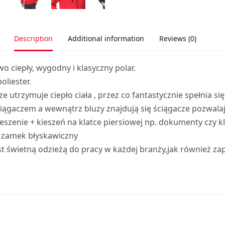
Description
Additional information
Reviews (0)
o ciepły, wygodny i klasyczny polar.
liester.
utrzymuje ciepło ciała , przez co fantastycznie spełnia si
gaczem a wewnątrz bluzy znajdują się ściągacze pozwalaj
szenie + kieszeń na klatce piersiowej np. dokumenty czy k
a zamek błyskawiczny
 świetną odzieżą do pracy w każdej branży,jak również zap