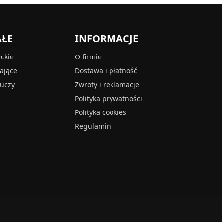
AŁE
INFORMACJE
eckie
O firmie
tające
Dostawa i płatność
luczy
Zwroty i reklamacje
Polityka prywatności
Polityka cookies
Regulamin