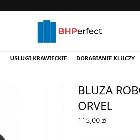
E
USŁUGI KRAWIECKIE
DORABIANIE KLUCZY
BLUZA ROB
ORVEL
115,00
zł