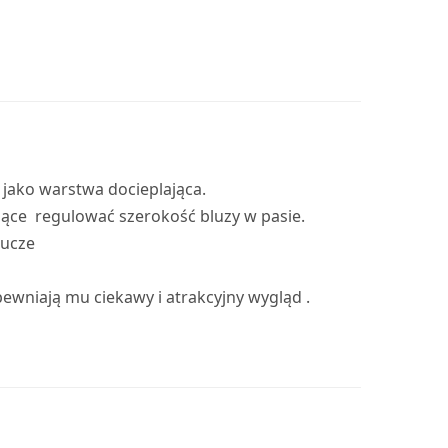
ę jako warstwa docieplająca.
ące regulować szerokość bluzy w pasie.
lucze
ewniają mu ciekawy i atrakcyjny wygląd .