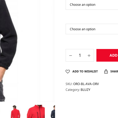
ADD
ADD TO WISHLIST
SHAR
SKU:
ORO-BL-AVA-ORV
Category:
BLUZY