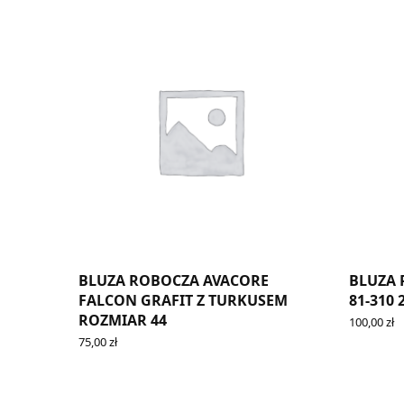
BLUZA ROBOCZA AVACORE
BLUZA 
FALCON GRAFIT Z TURKUSEM
81-310
ROZMIAR 44
100,00
zł
ADD TO 
75,00
zł
ADD TO CART