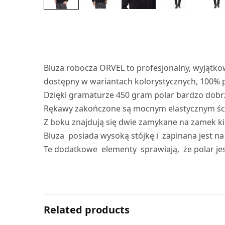
Bluza robocza ORVEL to profesjonalny, wyjątkow
dostępny w wariantach kolorystycznych, 100% po
Dzięki gramaturze 450 gram polar bardzo dobrze 
Rękawy zakończone są mocnym elastycznym ścią
Z boku znajdują się dwie zamykane na zamek kie
Bluza posiada wysoką stójkę i zapinana jest n
Te dodatkowe elementy sprawiają, że polar jest
Related products