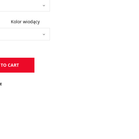
Kolor wiodący
 TO CART
E