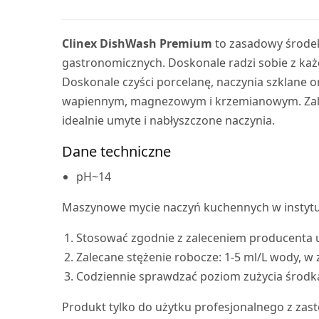
Clinex DishWash Premium
to zasadowy środek
gastronomicznych. Doskonale radzi sobie z każ
Doskonale czyści porcelanę, naczynia szklane
wapiennym, magnezowym i krzemianowym. Zalec
idealnie umyte i nabłyszczone naczynia.
Dane techniczne
pH~14
Maszynowe mycie naczyń kuchennych w instytuc
Stosować zgodnie z zaleceniem producenta 
Zalecane stężenie robocze: 1-5 ml/L wody, w
Codziennie sprawdzać poziom zużycia środka.
Produkt tylko do użytku profesjonalnego z zas