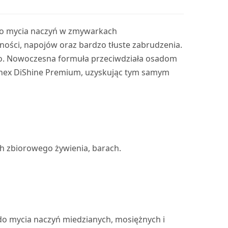
do mycia naczyń w zmywarkach
ności, napojów oraz bardzo tłuste zabrudzenia.
ego. Nowoczesna formuła przeciwdziała osadom
nex DiShine Premium, uzyskując tym samym
h zbiorowego żywienia, barach.
do mycia naczyń miedzianych, mosiężnych i