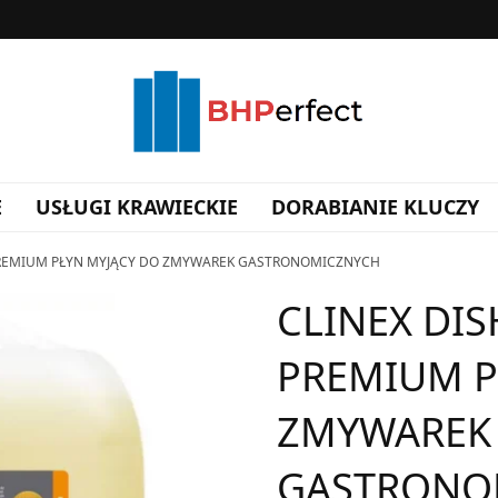
E
USŁUGI KRAWIECKIE
DORABIANIE KLUCZY
PREMIUM PŁYN MYJĄCY DO ZMYWAREK GASTRONOMICZNYCH
CLINEX DIS
PREMIUM P
ZMYWAREK
GASTRONO