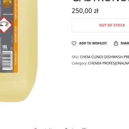
250,00
zł
OUT OF STOCK
ADD TO WISHLIST
SHAR
SKU:
CHEM-CLINEX-DISHWASH-PR
Category:
CHEMIA PROFESJONALN