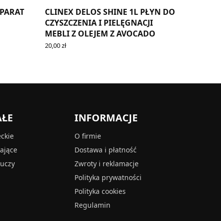
EPARAT
CLINEX DELOS SHINE 1L PŁYN DO
CZYSZCZENIA I PIELĘGNACJI
MEBLI Z OLEJEM Z AVOCADO
20,00
zł
ADD TO CART
AŁE
INFORMACJE
eckie
O firmie
tające
Dostawa i płatność
luczy
Zwroty i reklamacje
Polityka prywatności
Polityka cookies
Regulamin