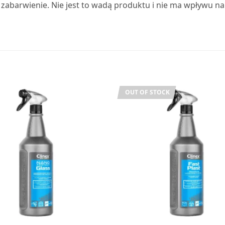
zabarwienie. Nie jest to wadą produktu i nie ma wpływu na
OUT OF STOCK