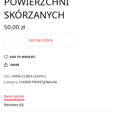
POWIERZCHNI
SKÓRZANYCH
50,00
zł
OUT OF STOCK
ADD TO WISHLIST
SHARE
SKU:
XHEM-CLINEX-LEATH1L
Category:
CHEMIA PROFESJONALNA
Description
Reviews (0)