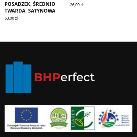
POSADZEK, ŚREDNIO
26,00
zł
ADD TO CART
TWARDA, SATYNOWA
63,00
zł
ADD TO CART