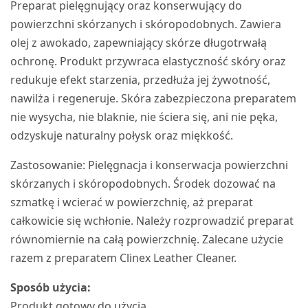
Preparat pielęgnujący oraz konserwujący do
powierzchni skórzanych i skóropodobnych. Zawiera
olej z awokado, zapewniający skórze długotrwałą
ochronę. Produkt przywraca elastyczność skóry oraz
redukuje efekt starzenia, przedłuża jej żywotność,
nawilża i regeneruje. Skóra zabezpieczona preparatem
nie wysycha, nie blaknie, nie ściera się, ani nie pęka,
odzyskuje naturalny połysk oraz miękkość.
Zastosowanie: Pielęgnacja i konserwacja powierzchni
skórzanych i skóropodobnych. Środek dozować na
szmatkę i wcierać w powierzchnię, aż preparat
całkowicie się wchłonie. Należy rozprowadzić preparat
równomiernie na całą powierzchnię. Zalecane użycie
razem z preparatem Clinex Leather Cleaner.
Sposób użycia:
Produkt gotowy do użycia.