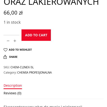
ORAZ LAKIEROWANYCH
66,00
zł
1 in stock
ADD TO CART
ADD TO WISHLIST
SHARE
SKU:
CHEM-CLINEX-5L
Category:
CHEMIA PROFESJONALNA
Description
Reviews (0)
Skoncentrowany płyn do mycia i pielęgnacji