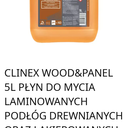
CLINEX WOOD&PANEL
5L PŁYN DO MYCIA
LAMINOWANYCH
PODŁÓG DREWNIANYCH