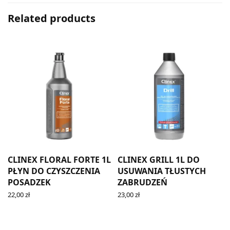
Related products
T
CLINEX FLORAL FORTE 1L
CLINEX GRILL 1L DO
PŁYN DO CZYSZCZENIA
USUWANIA TŁUSTYCH
POSADZEK
ZABRUDZEŃ
22,00
zł
23,00
zł
ADD TO CART
ADD TO CART