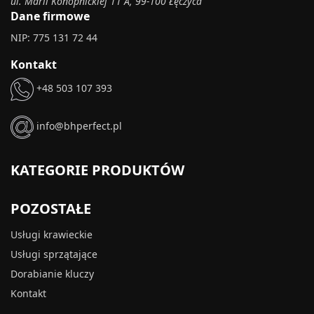
ul. Marii Konopnickiej 11 A, 99-100 Łęczyca
Dane firmowe
NIP: 775 131 72 44
Kontakt
+48 503 107 393
info@bhperfect.pl
KATEGORIE PRODUKTÓW
POZOSTAŁE
Usługi krawieckie
Usługi sprzątające
Dorabianie kluczy
Kontakt