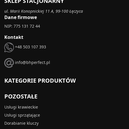
SKLEP STACJONARNY
ul. Marii Konopnickiej 11 A, 99-100 Łęczyca
Dane firmowe
NIP: 775 131 72 44
Kontakt
+48 503 107 393
info@bhperfect.pl
KATEGORIE PRODUKTÓW
POZOSTAŁE
Usługi krawieckie
Usługi sprzątające
Dorabianie kluczy