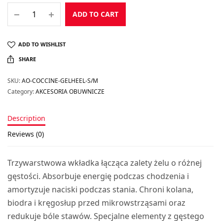
ADD TO CART
ADD TO WISHLIST
SHARE
SKU:
AO-COCCINE-GELHEEL-S/M
Category:
AKCESORIA OBUWNICZE
Description
Reviews (0)
Trzywarstwowa wkładka łącząca zalety żelu o różnej
gęstości. Absorbuje energię podczas chodzenia i
amortyzuje naciski podczas stania. Chroni kolana,
biodra i kręgosłup przed mikrowstrząsami oraz
redukuje bóle stawów. Specjalne elementy z gęstego