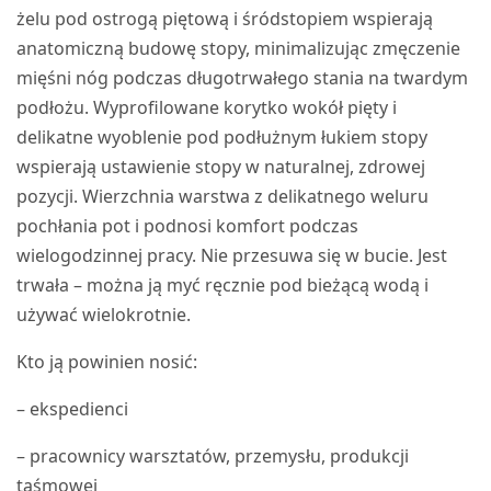
żelu pod ostrogą piętową i śródstopiem wspierają
anatomiczną budowę stopy, minimalizując zmęczenie
mięśni nóg podczas długotrwałego stania na twardym
podłożu. Wyprofilowane korytko wokół pięty i
delikatne wyoblenie pod podłużnym łukiem stopy
wspierają ustawienie stopy w naturalnej, zdrowej
pozycji. Wierzchnia warstwa z delikatnego weluru
pochłania pot i podnosi komfort podczas
wielogodzinnej pracy. Nie przesuwa się w bucie. Jest
trwała – można ją myć ręcznie pod bieżącą wodą i
używać wielokrotnie.
Kto ją powinien nosić:
– ekspedienci
– pracownicy warsztatów, przemysłu, produkcji
taśmowej