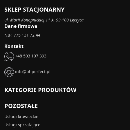
SKLEP STACJONARNY
ul. Marii Konopnickiej 11 A, 99-100 Łęczyca
Dane firmowe
NIP: 775 131 72 44
Kontakt
+48 503 107 393
info@bhperfect.pl
KATEGORIE PRODUKTÓW
POZOSTAŁE
Usługi krawieckie
Usługi sprzątające