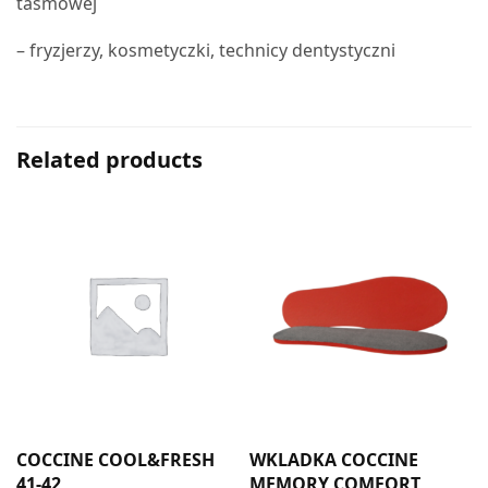
taśmowej
– fryzjerzy, kosmetyczki, technicy dentystyczni
Related products
COCCINE COOL&FRESH
WKLADKA COCCINE
41-42
MEMORY COMFORT