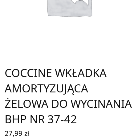
COCCINE WKŁADKA
AMORTYZUJĄCA
ŻELOWA DO WYCINANIA
BHP NR 37-42
27,99
zł