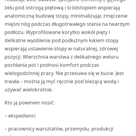
żelu pod ostrogą piętową i śródstopiem wspierają
anatomiczną budowę stopy, minimalizując zmęczenie
mięśni nóg podczas długotrwałego stania na twardym
podłożu. Wyprofilowane korytko wokół pięty i
delikatne wyoblenie pod podłużnym łukiem stopy
wspierają ustawienie stopy w naturalnej, zdrowej
pozycji. Wierzchnia warstwa z delikatnego weluru
pochłania pot i podnosi komfort podczas
wielogodzinnej pracy. Nie przesuwa się w bucie. Jest
trwała – można ją myć ręcznie pod bieżącą wodą i
używać wielokrotnie.
Kto ją powinien nosić:
– ekspedienci
– pracownicy warsztatów, przemysłu, produkcji