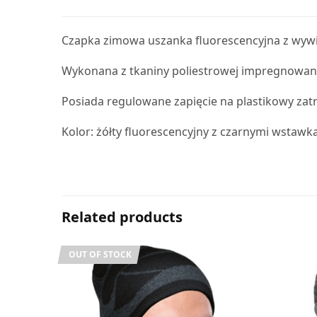
Czapka zimowa uszanka fluorescencyjna z wywi
Wykonana z tkaniny poliestrowej impregnowane
Posiada regulowane zapięcie na plastikowy zatr
Kolor: żółty fluorescencyjny z czarnymi wstawk
Related products
OUT OF STOCK