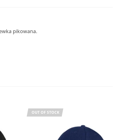
zewka pikowana.
OUT OF STOCK