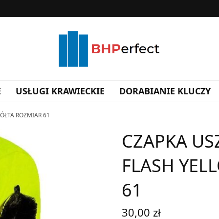
E
USŁUGI KRAWIECKIE
DORABIANIE KLUCZY
ÓŁTA ROZMIAR 61
CZAPKA US
FLASH YEL
61
30,00
zł