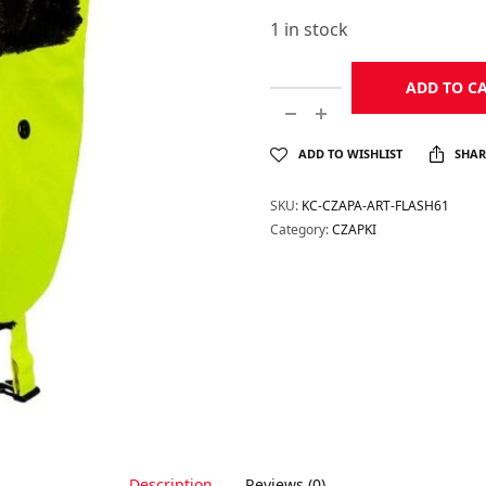
1 in stock
ADD TO C
ADD TO WISHLIST
SHAR
SKU:
KC-CZAPA-ART-FLASH61
Category:
CZAPKI
Description
Reviews (0)