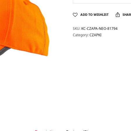
ADD TO WISHLIST
SHAR
SKU:
KC-CZAPA-NEO-81794
Category:
CZAPKI