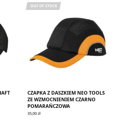
OUT OF STOCK
HAFT
CZAPKA Z DASZKIEM NEO TOOLS
ZE WZMOCNIENIEM CZARNO
POMARAŃCZOWA
35,00
zł
READ MORE