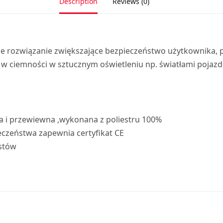
Description
Reviews (0)
 rozwiązanie zwiększające bezpieczeństwo użytkownika, p
 w ciemności w sztucznym oświetleniu np. światłami pojaz
a i przewiewna ,wykonana z poliestru 100%
czeństwa zapewnia certyfikat CE
istów