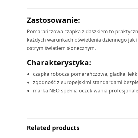
Zastosowanie:
Pomarańczowa czapka z daszkiem to praktyczne
każdych warunkach oświetlenia dziennego jak i
ostrym światłem słonecznym.
Charakterystyka:
czapka robocza pomarańczowa, gładka, lekk
zgodność z europejskimi standardami bezpie
marka NEO spełnia oczekiwania profesjonal
Related products