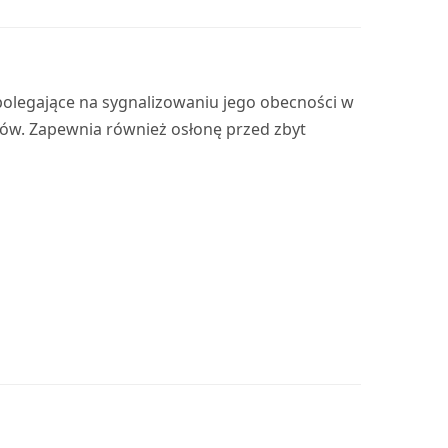
olegające na sygnalizowaniu jego obecności w
dów. Zapewnia również osłonę przed zbyt