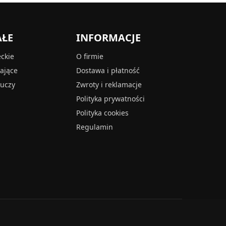
AŁE
INFORMACJE
eckie
O firmie
tające
Dostawa i płatność
luczy
Zwroty i reklamacje
Polityka prywatności
Polityka cookies
Regulamin