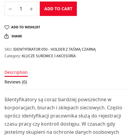
ADD TO CART
ADD TO WISHLIST
SHARE
SKU:
IDENTYFIKATOR 050 - HOLDER Z TAŚMĄ CZARNĄ
Category:
KLUCZE SUROWCE I AKCESORIA
Description
Reviews (0)
Identyfikatory są coraz bardziej powszechne w
korporacjach, biurach i sklepach sieciowych. Często
oprócz identyfikacji pracownika służą do rejestracji
czasu pracy czy kontroli dostępu. W czasach gdy
jesteśmy skupieni na ochronie danych osobowych