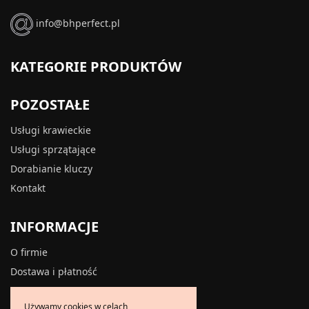
info@bhperfect.pl
KATEGORIE PRODUKTÓW
POZOSTAŁE
Usługi krawieckie
Usługi sprzątające
Dorabianie kluczy
Kontakt
INFORMACJE
O firmie
Dostawa i płatność
Zwroty i reklamacje
Używamy cookies w celach