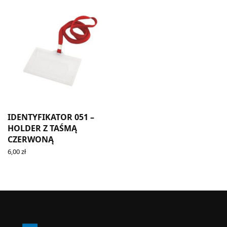
IDENTYFIKATOR 051 –
HOLDER Z TAŚMĄ
CZERWONĄ
6,00
zł
ADD TO CART