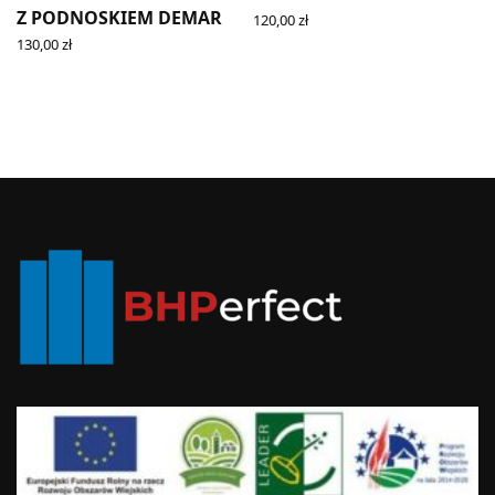
Z PODNOSKIEM DEMAR
120,00
zł
SELECT OPTIONS
130,00
zł
SELECT OPTIONS