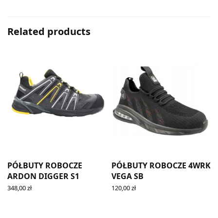
Related products
PÓŁBUTY ROBOCZE
PÓŁBUTY ROBOCZE 4WRK
ARDON DIGGER S1
VEGA SB
348,00
zł
120,00
zł
SELECT OPTIONS
SELECT OPTIONS