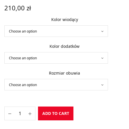
210,00
zł
Kolor wiodący
Kolor dodatków
Rozmiar obuwia
ADD TO CART