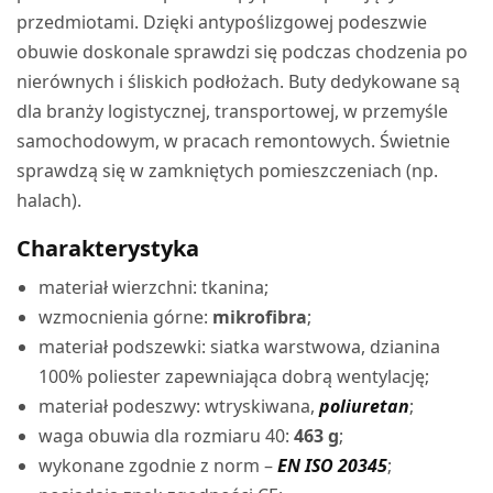
przedmiotami. Dzięki antypoślizgowej podeszwie
obuwie doskonale sprawdzi się podczas chodzenia po
nierównych i śliskich podłożach. Buty dedykowane są
dla branży logistycznej, transportowej, w przemyśle
samochodowym, w pracach remontowych. Świetnie
sprawdzą się w zamkniętych pomieszczeniach (np.
halach).
Charakterystyka
materiał wierzchni: tkanina;
wzmocnienia górne:
mikrofibra
;
materiał podszewki: siatka warstwowa, dzianina
100% poliester zapewniająca dobrą wentylację;
materiał podeszwy: wtryskiwana,
poliuretan
;
waga obuwia dla rozmiaru 40:
463 g
;
wykonane zgodnie z norm –
EN ISO 20345
;