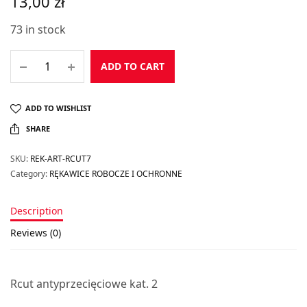
13,00
zł
73 in stock
ADD TO CART
ADD TO WISHLIST
SHARE
SKU:
REK-ART-RCUT7
Category:
RĘKAWICE ROBOCZE I OCHRONNE
Description
Reviews (0)
Rcut antyprzecięciowe kat. 2