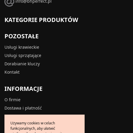
info@bhperfect.pl
KATEGORIE PRODUKTÓW
POZOSTAŁE
Usługi krawieckie
Usługi sprzątające
Dorabianie kluczy
Kontakt
INFORMACJE
O firmie
Dostawa i płatność
Zwroty i reklamacje
Używamy cookies w celach
Polityka prywatności
funkcjonalnych, aby ułatwić
Polityka cookies