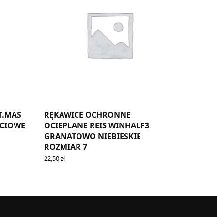
T.MAS
RĘKAWICE OCHRONNE
ĘCIOWE
OCIEPLANE REIS WINHALF3
GRANATOWO NIEBIESKIE
ROZMIAR 7
22,50
zł
ADD TO CART