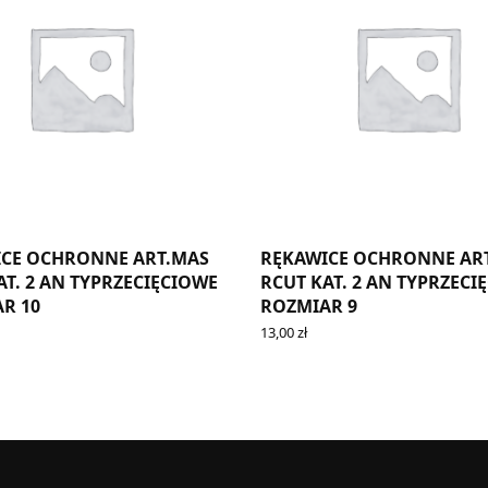
CE OCHRONNE ART.MAS
RĘKAWICE OCHRONNE AR
AT. 2 AN TYPRZECIĘCIOWE
RCUT KAT. 2 AN TYPRZECI
R 10
ROZMIAR 9
13,00
zł
CART
ADD TO CART