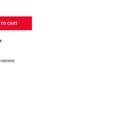
 TO CART
E
OCHRONNE