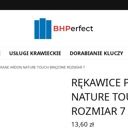
E
USŁUGI KRAWIECKIE
DORABIANIE KLUCZY
KANE ARDON NATURE TOUCH BRĄZOWE ROZMIAR 7
RĘKAWICE
NATURE T
ROZMIAR 7
13,60
zł