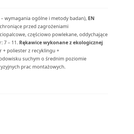
 – wymagania ogólne i metody badan),
EN
 chroniące przed zagrożeniami
ęciopalcowe, częściowo powlekane, oddychające
: 7 – 11.
Rękawice wykonane z ekologicznej
r + poliester z recyklingu +
środowisku suchym o średnim poziomie
ecyzyjnych prac montażowych.