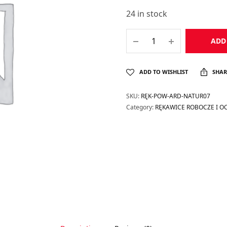
24 in stock
ADD
ADD TO WISHLIST
SHAR
SKU:
RĘK-POW-ARD-NATUR07
Category:
RĘKAWICE ROBOCZE I 