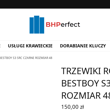
E
USŁUGI KRAWIECKIE
DORABIANIE KLUCZY
 BESTBOY S3 SRC CZARNE ROZMIAR 48
TRZEWIKI R
BESTBOY S
ROZMIAR 4
150,00
zł