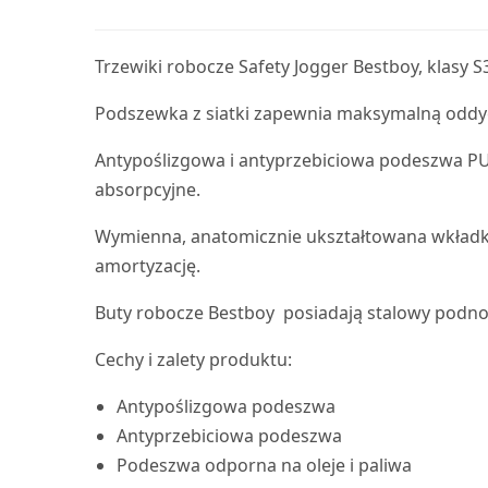
Trzewiki robocze Safety Jogger Bestboy, klasy 
Podszewka z siatki zapewnia maksymalną oddy
Antypoślizgowa i antyprzebiciowa podeszwa PU
absorpcyjne.
Wymienna, anatomicznie ukształtowana wkładka 
amortyzację.
Buty robocze Bestboy posiadają stalowy podnos
Cechy i zalety produktu:
Antypoślizgowa podeszwa
Antyprzebiciowa podeszwa
Podeszwa odporna na oleje i paliwa