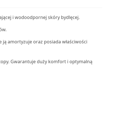
ającej i wodoodpornej skóry bydlęcej.
ów.
 ją amortyzuje oraz posiada właściwości
stopy. Gwarantuje duży komfort i optymalną