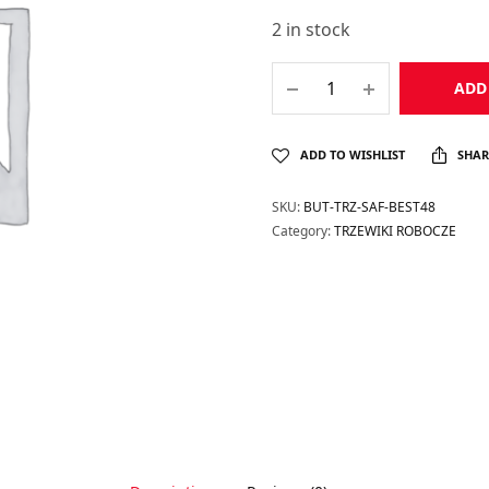
2 in stock
ADD
ADD TO WISHLIST
SHAR
SKU:
BUT-TRZ-SAF-BEST48
Category:
TRZEWIKI ROBOCZE