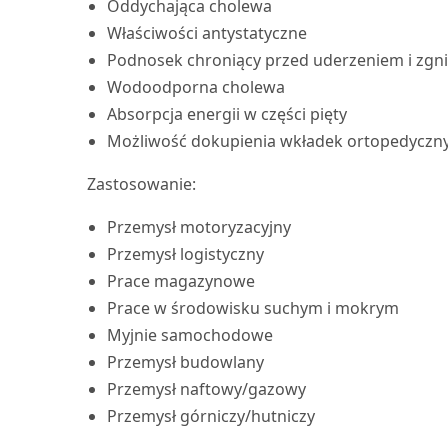
Oddychająca cholewa
Właściwości antystatyczne
Podnosek chroniący przed uderzeniem i zgn
Wodoodporna cholewa
Absorpcja energii w części pięty
Możliwość dokupienia wkładek ortopedyczn
Zastosowanie:
Przemysł motoryzacyjny
Przemysł logistyczny
Prace magazynowe
Prace w środowisku suchym i mokrym
Myjnie samochodowe
Przemysł budowlany
Przemysł naftowy/gazowy
Przemysł górniczy/hutniczy