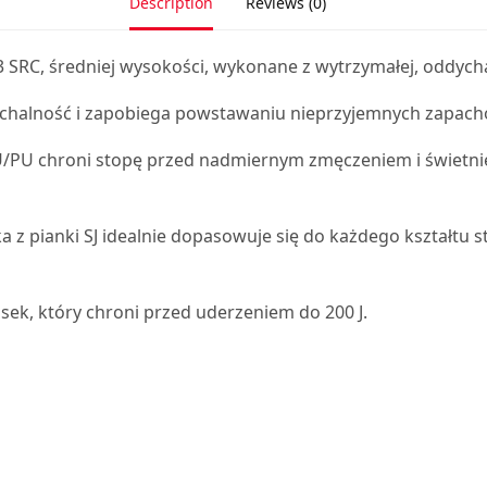
Description
Reviews (0)
S3 SRC, średniej wysokości, wykonane z wytrzymałej, oddych
chalność i zapobiega powstawaniu nieprzyjemnych zapach
/PU chroni stopę przed nadmiernym zmęczeniem i świetnie
z pianki SJ idealnie dopasowuje się do każdego kształtu 
ek, który chroni przed uderzeniem do 200 J.