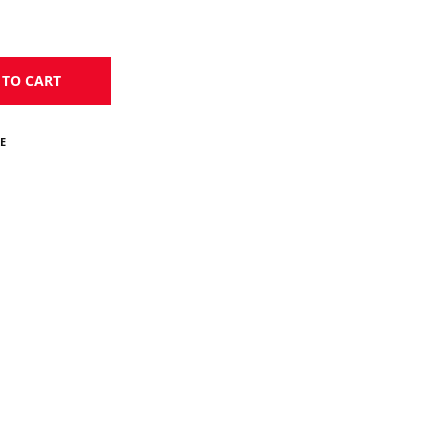
 TO CART
E