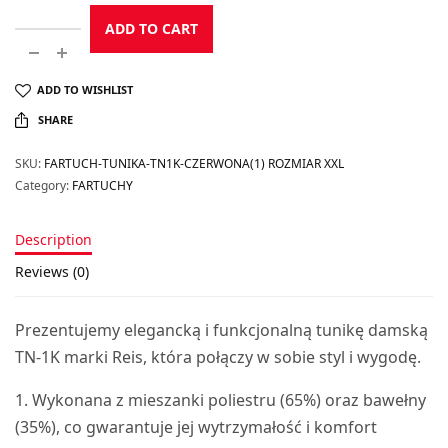
ADD TO CART
ADD TO WISHLIST
SHARE
SKU:
FARTUCH-TUNIKA-TN1K-CZERWONA(1) ROZMIAR XXL
Category:
FARTUCHY
Description
Reviews (0)
Prezentujemy elegancką i funkcjonalną tunikę damską
TN-1K marki Reis, która połączy w sobie styl i wygodę.
1. Wykonana z mieszanki poliestru (65%) oraz bawełny
(35%), co gwarantuje jej wytrzymałość i komfort