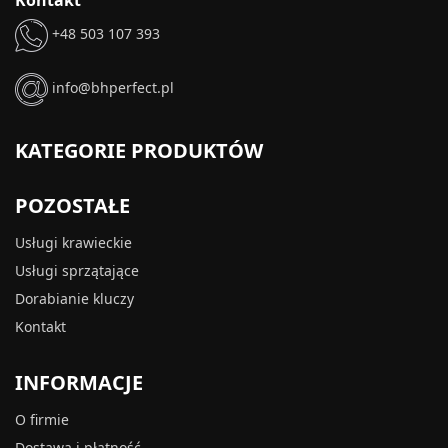
Kontakt
+48 503 107 393
info@bhperfect.pl
KATEGORIE PRODUKTÓW
POZOSTAŁE
Usługi krawieckie
Usługi sprzątające
Dorabianie kluczy
Kontakt
INFORMACJE
O firmie
Dostawa i płatność