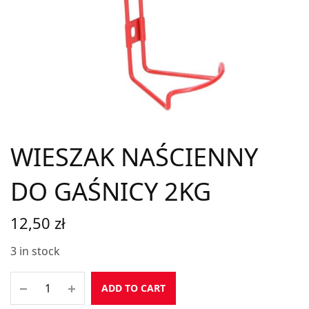
WIESZAK NAŚCIENNY
DO GAŚNICY 2KG
12,50
zł
3 in stock
ADD TO CART