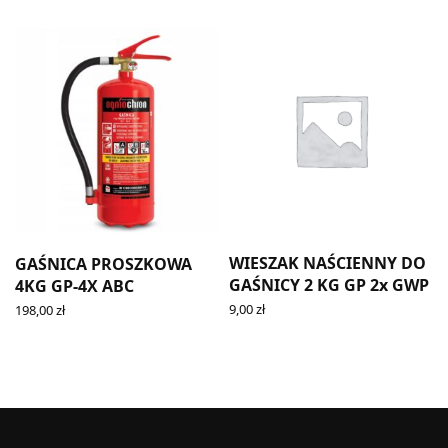
WIESZAK NAŚCIENNY DO
GAŚNICA PROSZKOWA
GAŚNICY 2 KG GP 2x GWP
4KG GP-4X ABC
9,00
zł
198,00
zł
ADD TO CART
ADD TO CART