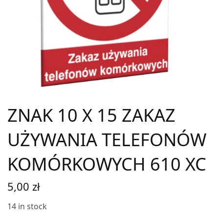
ZNAK 10 X 15 ZAKAZ
UŻYWANIA TELEFONÓW
KOMÓRKOWYCH 610 XC
5,00
zł
14 in stock