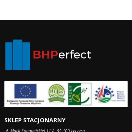
SKLEP STACJONARNY
ul. Marii Konopnickiej 11 A, 99-100 Łęczyca