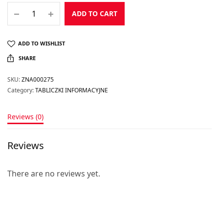
ADD TO CART
ADD TO WISHLIST
SHARE
SKU:
ZNA000275
Category:
TABLICZKI INFORMACYJNE
Reviews (0)
Reviews
There are no reviews yet.