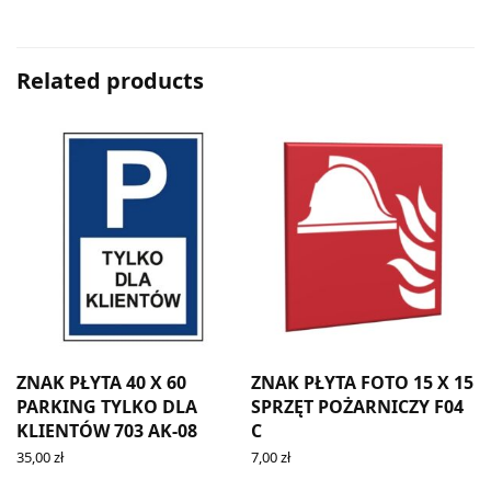
Related products
ZNAK PŁYTA 40 X 60
ZNAK PŁYTA FOTO 15 X 15
PARKING TYLKO DLA
SPRZĘT POŻARNICZY F04
KLIENTÓW 703 AK-08
C
35,00
zł
7,00
zł
ADD TO CART
ADD TO CART