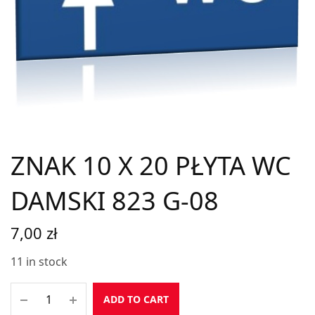
ZNAK 10 X 20 PŁYTA WC
DAMSKI 823 G-08
7,00
zł
11 in stock
ADD TO CART