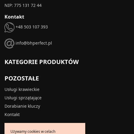
NIP: 775 131 72 44
Kontakt
+48 503 107 393
info@bhperfect.pl
KATEGORIE PRODUKTÓW
POZOSTAŁE
Usługi krawieckie
Usługi sprzątające
Dorabianie kluczy
Kontakt
INFORMACJE
Używamy cookies w celach