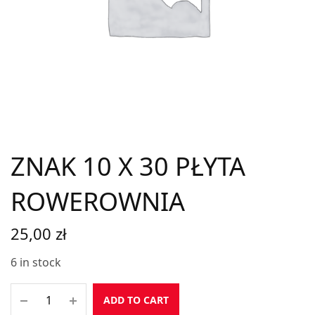
ZNAK 10 X 30 PŁYTA
ROWEROWNIA
25,00
zł
6 in stock
ADD TO CART