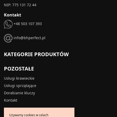
NIP: 775 131 72 44
Kontakt
+48 503 107 393
info@bhperfect.pl
KATEGORIE PRODUKTÓW
POZOSTAŁE
Usługi krawieckie
Usługi sprzątające
Dorabianie kluczy
Kontakt
INFORMACJE
Używamy cookies w celach