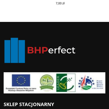
ADD TO CART
7,00
zł
ADD TO CART
SKLEP STACJONARNY