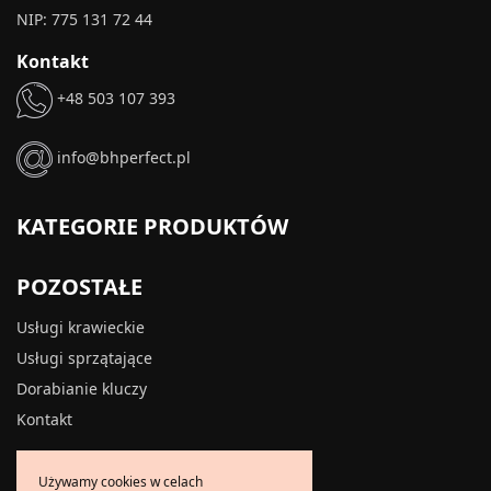
NIP: 775 131 72 44
Kontakt
+48 503 107 393
info@bhperfect.pl
KATEGORIE PRODUKTÓW
POZOSTAŁE
Usługi krawieckie
Usługi sprzątające
Dorabianie kluczy
Kontakt
INFORMACJE
Używamy cookies w celach