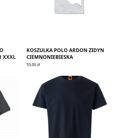
LO
KOSZULKA POLO ARDON ZIDYN
R XXXL
CIEMNONIEBIESKA
55,00
zł
READ MORE