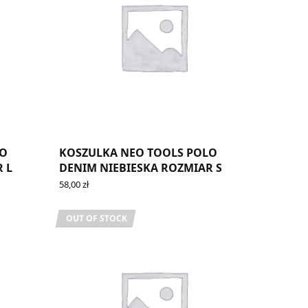
LO
KOSZULKA NEO TOOLS POLO
 L
DENIM NIEBIESKA ROZMIAR S
58,00
zł
ADD TO CART
OUT OF STOCK