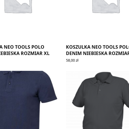
A NEO TOOLS POLO
KOSZULKA NEO TOOLS PO
IEBIESKA ROZMIAR XL
DENIM NIEBIESKA ROZMIA
58,00
zł
ADD TO CART