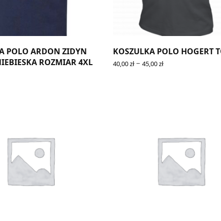
A POLO ARDON ZIDYN
KOSZULKA POLO HOGERT T
IEBIESKA ROZMIAR 4XL
–
40,00
zł
45,00
zł
SELECT OPTIONS
RT