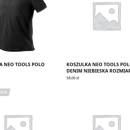
A NEO TOOLS POLO
KOSZULKA NEO TOOLS PO
DENIM NIEBIESKA ROZMIAR
58,00
zł
IONS
ADD TO CART
TOCK