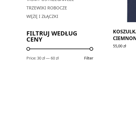
TRZEWIKI ROBOCZE
WĘŻĘ I ZŁĄCZKI
KOSZULK
FILTRUJ WEDŁUG
CIEMNON
CENY
55,00
zł
ADD TO CA
Price:
30 zł
—
60 zł
Filter