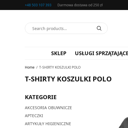
+48 503 107 393
Darmowa dostawa od 250 zł
SKLEP
USŁUGI SPRZĄTAJĄC
Home
/
T-SHIRTY KOSZULKI POLO
T-SHIRTY KOSZULKI POLO
KATEGORIE
AKCESORIA OBUWNICZE
APTECZKI
ARTYKUŁY HIGIENICZNE