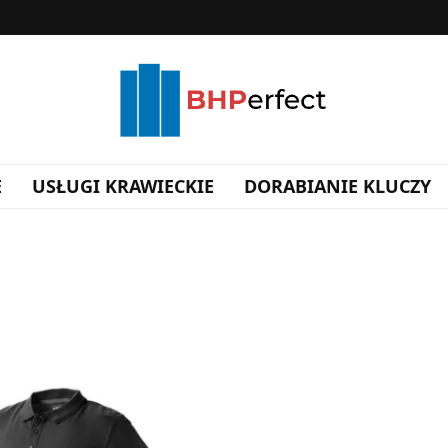
E
USŁUGI KRAWIECKIE
DORABIANIE KLUCZY