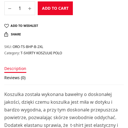
ADD TO CART
ADD TO WISHLIST
SHARE
SKU:
ORO-TS-BHP-B-2XL
Category:
T-SHIRTY KOSZULKI POLO
Description
Reviews (0)
Koszulka została wykonana bawełny o doskonałej
jakości, dzięki czemu koszulka jest miła w dotyku i
bardzo wygodna, a przy tym doskonale przepuszcza
powietrze, pozwalając skórze swobodnie oddychać.
Dodatek elastanu sprawia, że t-shirt jest elastyczny i