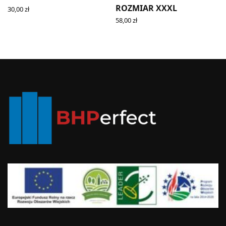
ROZMIAR XXXL
30,00
zł
SELECT OPTIONS
58,00
zł
ADD TO CART