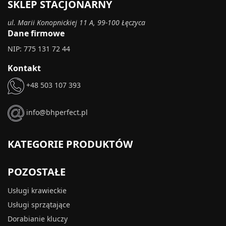
SKLEP STACJONARNY
ul. Marii Konopnickiej 11 A, 99-100 Łęczyca
Dane firmowe
NIP: 775 131 72 44
Kontakt
+48 503 107 393
info@bhperfect.pl
KATEGORIE PRODUKTÓW
POZOSTAŁE
Usługi krawieckie
Usługi sprzątające
Dorabianie kluczy