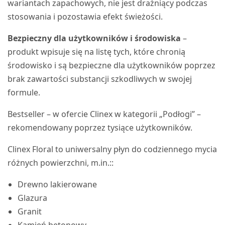
wariantach zapachowych, nie jest drażniący podczas
stosowania i pozostawia efekt świeżości.
Bezpieczny dla użytkowników i środowiska
–
produkt wpisuje się na listę tych, które chronią
środowisko i są bezpieczne dla użytkowników poprzez
brak zawartości substancji szkodliwych w swojej
formule.
Bestseller – w ofercie Clinex w kategorii „Podłogi” –
rekomendowany poprzez tysiące użytkowników.
Clinex Floral to uniwersalny płyn do codziennego mycia
różnych powierzchni, m.in.::
Drewno lakierowane
Glazura
Granit
Kamień betonowy