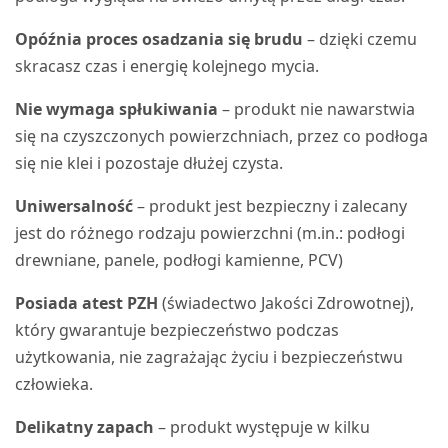
Opóźnia proces osadzania się brudu
– dzięki czemu
skracasz czas i energię kolejnego mycia.
Nie wymaga spłukiwania
– produkt nie nawarstwia
się na czyszczonych powierzchniach, przez co podłoga
się nie klei i pozostaje dłużej czysta.
Uniwersalność
– produkt jest bezpieczny i zalecany
jest do różnego rodzaju powierzchni (m.in.: podłogi
drewniane, panele, podłogi kamienne, PCV)
Posiada atest PZH
(świadectwo Jakości Zdrowotnej),
który gwarantuje bezpieczeństwo podczas
użytkowania, nie zagrażając życiu i bezpieczeństwu
człowieka.
Delikatny zapach
– produkt występuje w kilku