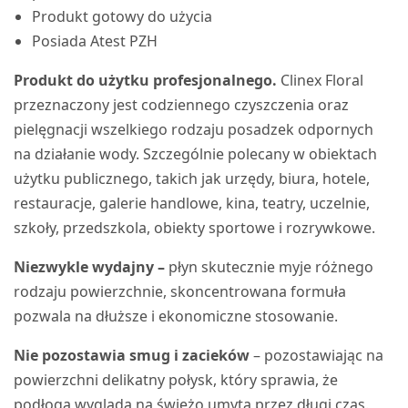
Produkt gotowy do użycia
Posiada Atest PZH
Produkt do użytku profesjonalnego.
Clinex Floral
przeznaczony jest codziennego czyszczenia oraz
pielęgnacji wszelkiego rodzaju posadzek odpornych
na działanie wody. Szczególnie polecany w obiektach
użytku publicznego, takich jak urzędy, biura, hotele,
restauracje, galerie handlowe, kina, teatry, uczelnie,
szkoły, przedszkola, obiekty sportowe i rozrywkowe.
Niezwykle wydajny –
płyn skutecznie myje różnego
rodzaju powierzchnie, skoncentrowana formuła
pozwala na dłuższe i ekonomiczne stosowanie.
Nie pozostawia smug i zacieków
– pozostawiając na
powierzchni delikatny połysk, który sprawia, że
podłoga wygląda na świeżo umytą przez długi czas.