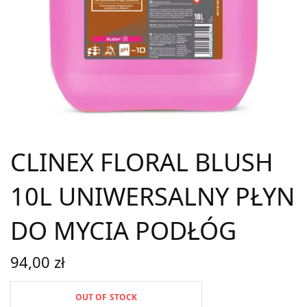
CLINEX FLORAL BLUSH
10L UNIWERSALNY PŁYN
DO MYCIA PODŁÓG
94,00
zł
OUT OF STOCK