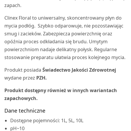
zapach.
Clinex Floral to uniwersalny, skoncentrowany płyn do
mycia podłóg. Szybko odparowuje, nie pozostawiając
smug i zacieków. Zabezpiecza powierzchnię oraz
opóźnia proces odkładania się brudu. Umytym
powierzchniom nadaje delikatny połysk. Regularne
stosowanie preparatu ułatwia proces kolejnego mycia.
Produkt posiada
Świadectwo Jakości Zdrowotnej
wydane przez
PZH.
Produkt dostępny również w innych wariantach
zapachowych.
Dane techniczne
Dostępne pojemności: 1L, 5L, 10L
pH~10