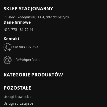
SKLEP STACJONARNY
ul. Marii Konopnickiej 11 A, 99-100 Łęczyca
Dane firmowe
NIP: 775 131 72 44
Kontakt
+48 503 107 393
info@bhperfect.pl
KATEGORIE PRODUKTÓW
POZOSTAŁE
Usługi krawieckie
Usługi sprzątające