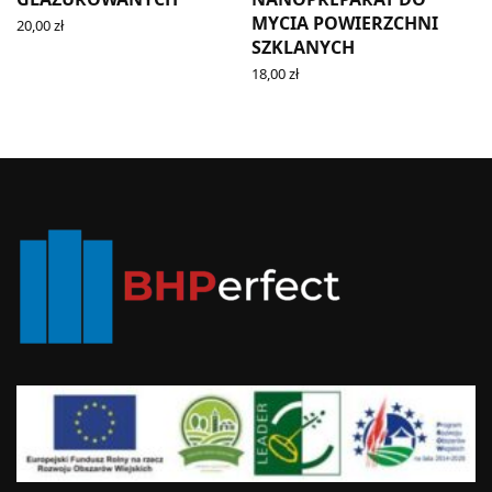
MYCIA POWIERZCHNI
20,00
zł
ADD TO CART
SZKLANYCH
18,00
zł
ADD TO CART