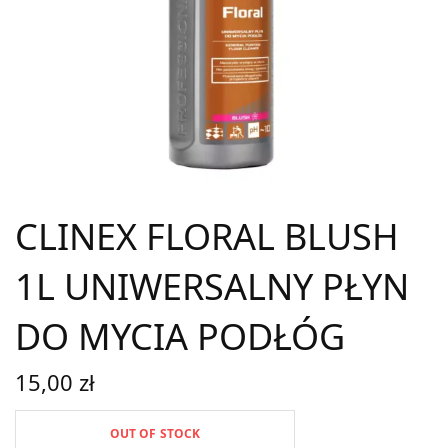
CLINEX FLORAL BLUSH
1L UNIWERSALNY PŁYN
DO MYCIA PODŁÓG
15,00
zł
OUT OF STOCK