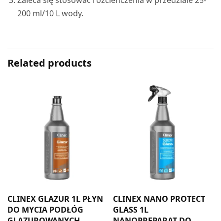
200 ml/10 L wody.
Related products
CLINEX GLAZUR 1L PŁYN
CLINEX NANO PROTECT
DO MYCIA PODŁÓG
GLASS 1L
GLAZUROWANYCH
NANOPREPARAT DO