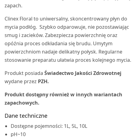
zapach.
Clinex Floral to uniwersalny, skoncentrowany płyn do
mycia podłóg. Szybko odparowuje, nie pozostawiając
smug i zacieków. Zabezpiecza powierzchnię oraz
opóźnia proces odkładania się brudu. Umytym
powierzchniom nadaje delikatny połysk. Regularne
stosowanie preparatu ułatwia proces kolejnego mycia.
Produkt posiada
Świadectwo Jakości Zdrowotnej
wydane przez
PZH.
Produkt dostępny również w innych wariantach
zapachowych.
Dane techniczne
Dostępne pojemności: 1L, 5L, 10L
pH~10