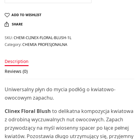
ADD TO WISHLIST
SHARE
SKU:
CHEM-CLINEX-FLORAL-BLUSH-1L
Category:
CHEMIA PROFESJONALNA
Description
Reviews (0)
Uniwersalny płyn do mycia podłóg o kwiatowo-
owocowym zapachu.
Clinex Floral Blush
to delikatna kompozycja kwiatowa
z odrobiną wyczuwalnych nut owocowych. Zapach
przywodzący na myśl wiosenny spacer po łące pełnej
kwiatów. Pozostawia długo utrzymujący się, przyjemny