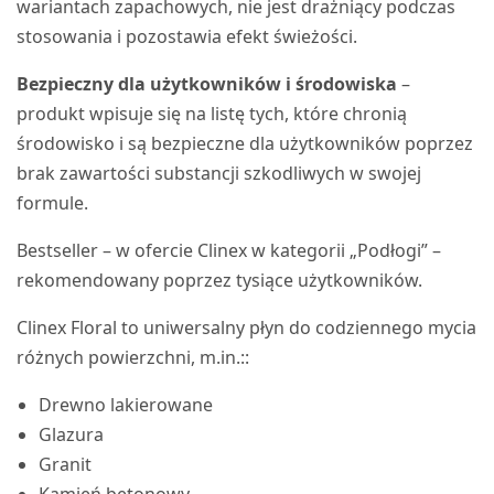
wariantach zapachowych, nie jest drażniący podczas
stosowania i pozostawia efekt świeżości.
Bezpieczny dla użytkowników i środowiska
–
produkt wpisuje się na listę tych, które chronią
środowisko i są bezpieczne dla użytkowników poprzez
brak zawartości substancji szkodliwych w swojej
formule.
Bestseller – w ofercie Clinex w kategorii „Podłogi” –
rekomendowany poprzez tysiące użytkowników.
Clinex Floral to uniwersalny płyn do codziennego mycia
różnych powierzchni, m.in.::
Drewno lakierowane
Glazura
Granit
Kamień betonowy