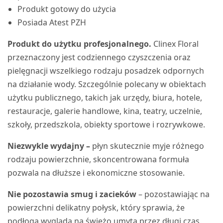
Produkt gotowy do użycia
Posiada Atest PZH
Produkt do użytku profesjonalnego.
Clinex Floral
przeznaczony jest codziennego czyszczenia oraz
pielęgnacji wszelkiego rodzaju posadzek odpornych
na działanie wody. Szczególnie polecany w obiektach
użytku publicznego, takich jak urzędy, biura, hotele,
restauracje, galerie handlowe, kina, teatry, uczelnie,
szkoły, przedszkola, obiekty sportowe i rozrywkowe.
Niezwykle wydajny –
płyn skutecznie myje różnego
rodzaju powierzchnie, skoncentrowana formuła
pozwala na dłuższe i ekonomiczne stosowanie.
Nie pozostawia smug i zacieków
– pozostawiając na
powierzchni delikatny połysk, który sprawia, że
podłoga wygląda na świeżo umytą przez długi czas.