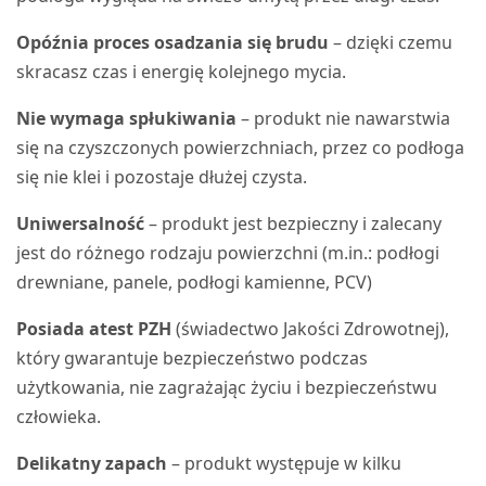
Opóźnia proces osadzania się brudu
– dzięki czemu
skracasz czas i energię kolejnego mycia.
Nie wymaga spłukiwania
– produkt nie nawarstwia
się na czyszczonych powierzchniach, przez co podłoga
się nie klei i pozostaje dłużej czysta.
Uniwersalność
– produkt jest bezpieczny i zalecany
jest do różnego rodzaju powierzchni (m.in.: podłogi
drewniane, panele, podłogi kamienne, PCV)
Posiada atest PZH
(świadectwo Jakości Zdrowotnej),
który gwarantuje bezpieczeństwo podczas
użytkowania, nie zagrażając życiu i bezpieczeństwu
człowieka.
Delikatny zapach
– produkt występuje w kilku