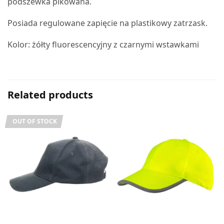
podszewka pikowana.
Posiada regulowane zapięcie na plastikowy zatrzask.
Kolor: żółty fluorescencyjny z czarnymi wstawkami
Related products
OUT OF STOCK