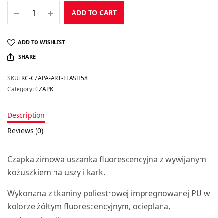
ADD TO CART
ADD TO WISHLIST
SHARE
SKU:
KC-CZAPA-ART-FLASH58
Category:
CZAPKI
Description
Reviews (0)
Czapka zimowa uszanka fluorescencyjna z wywijanym
kożuszkiem na uszy i kark.
Wykonana z tkaniny poliestrowej impregnowanej PU w
kolorze żółtym fluorescencyjnym, ocieplana,