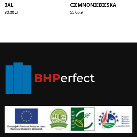
3XL
CIEMNONIEBIESKA
30,00
zł
55,00
zł
ADD TO CART
READ MORE