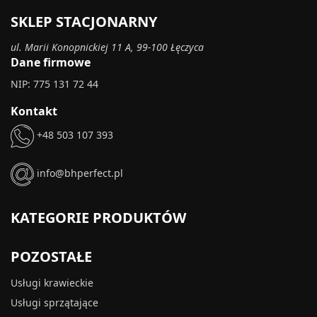
SKLEP STACJONARNY
ul. Marii Konopnickiej 11 A, 99-100 Łęczyca
Dane firmowe
NIP: 775 131 72 44
Kontakt
+48 503 107 393
info@bhperfect.pl
KATEGORIE PRODUKTÓW
POZOSTAŁE
Usługi krawieckie
Usługi sprzątające