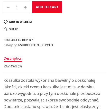
ADD TO CART
ADD TO WISHLIST
SHARE
SKU:
ORO-TS-BHP-B-S
Category:
T-SHIRTY KOSZULKI POLO
Description
Reviews (0)
Koszulka została wykonana bawełny o doskonałej
jakości, dzięki czemu koszulka jest miła w dotyku i
bardzo wygodna, a przy tym doskonale przepuszcza
powietrze, pozwalając skórze swobodnie oddychać.
Dodatek elastanu sprawia, że t-shirt jest elastyczny i