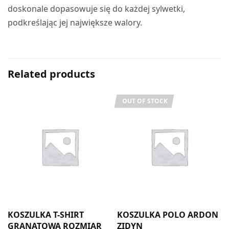
doskonale dopasowuje się do każdej sylwetki,
podkreślając jej największe walory.
Related products
OUT OF STOCK
KOSZULKA T-SHIRT
KOSZULKA POLO ARDON
GRANATOWA ROZMIAR
ZIDYN