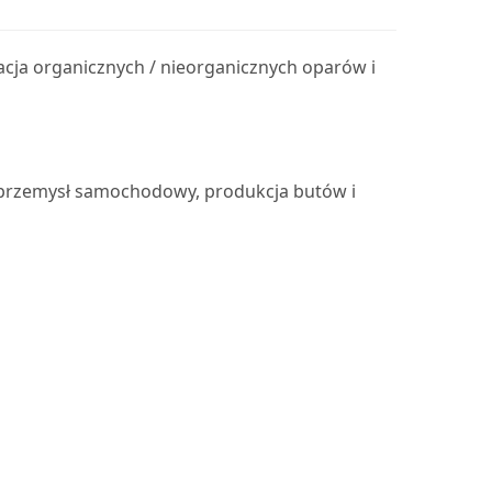
ja organicznych / nieorganicznych oparów i
, przemysł samochodowy, produkcja butów i