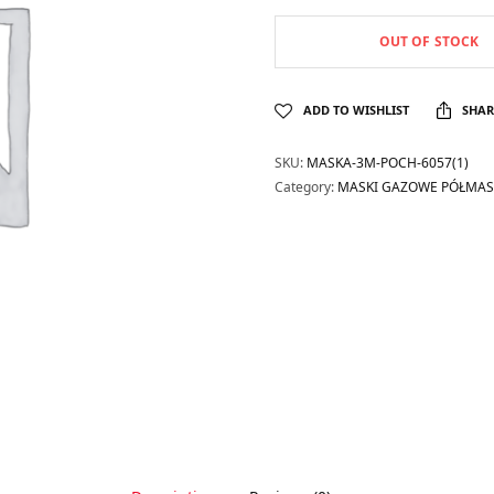
OUT OF STOCK
ADD TO WISHLIST
SHAR
SKU:
MASKA-3M-POCH-6057(1)
Category:
MASKI GAZOWE PÓŁMASK