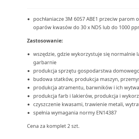
pochłaniacze 3M 6057 ABE1 przeciw parom o
oparów kwasów do 30 x NDS lub do 1000 ppm 
Zastosowanie:
wszędzie, gdzie wykorzystuje się normalnie
garbarnie
produkcja sprzętu gospodarstwa domowego, 
budowa statków, produkcja maszyn, przemys
produkcja atramentu, barwników i ich wytwar
produkcja farb i lakierów, produkcja i wykorz
czyszczenie kwasami, trawienie metali, wytra
spełnia wymagania normy EN14387
Cena za komplet 2 szt.