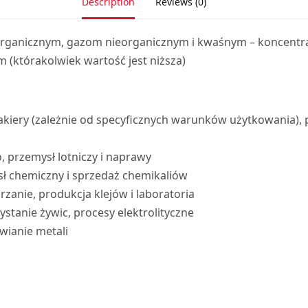
Description
Reviews (0)
rganicznym, gazom nieorganicznym i kwaśnym – koncentrac
(którakolwiek wartość jest niższa)
 lakiery (zależnie od specyficznych warunków użytkowania)
przemysł lotniczy i naprawy
ł chemiczny i sprzedaż chemikaliów
zanie, produkcja klejów i laboratoria
ystanie żywic, procesy elektrolityczne
wianie metali