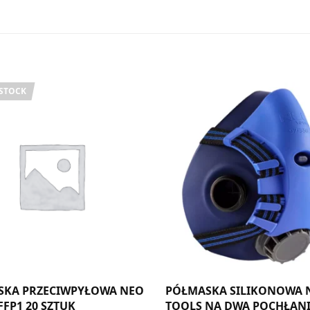
 STOCK
SKA PRZECIWPYŁOWA NEO
PÓŁMASKA SILIKONOWA 
FFP1 20 SZTUK
TOOLS NA DWA POCHŁAN