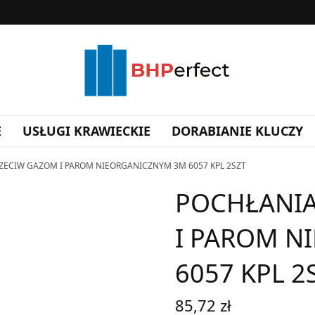
E
USŁUGI KRAWIECKIE
DORABIANIE KLUCZY
ECIW GAZOM I PAROM NIEORGANICZNYM 3M 6057 KPL 2SZT
POCHŁANIA
I PAROM N
6057 KPL 2
85,72
zł