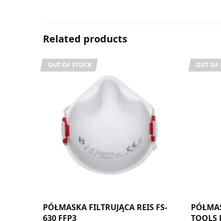
Related products
OUT OF STOCK
OUT OF
PÓŁMASKA FILTRUJĄCA REIS FS-
PÓŁMA
630 FFP3
TOOLS 