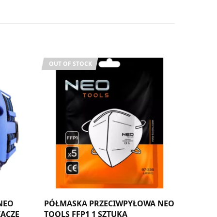
OUT OF STOCK
NEO
PÓŁMASKA PRZECIWPYŁOWA NEO
IACZE
TOOLS FFP1 1 SZTUKA