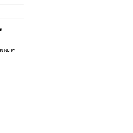
E
I FILTRY