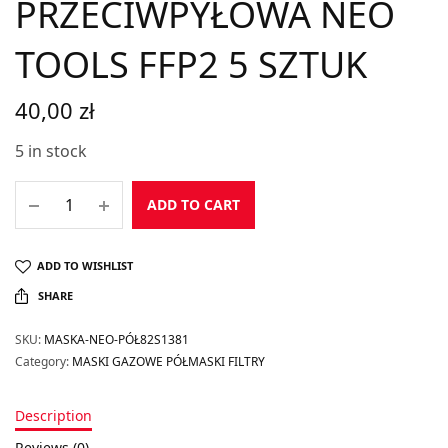
PRZECIWPYŁOWA NEO
TOOLS FFP2 5 SZTUK
40,00
zł
5 in stock
ADD TO CART
ADD TO WISHLIST
SHARE
SKU:
MASKA-NEO-PÓŁ82S1381
Category:
MASKI GAZOWE PÓŁMASKI FILTRY
Description
Reviews (0)