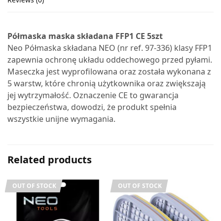
Półmaska maska składana FFP1 CE 5szt
Neo Półmaska składana NEO (nr ref. 97-336) klasy FFP1
zapewnia ochronę układu oddechowego przed pyłami.
Maseczka jest wyprofilowana oraz została wykonana z
5 warstw, które chronią użytkownika oraz zwiększają
jej wytrzymałość. Oznaczenie CE to gwarancja
bezpieczeństwa, dowodzi, że produkt spełnia
wszystkie unijne wymagania.
Related products
OUT OF STOCK
OUT OF STOCK