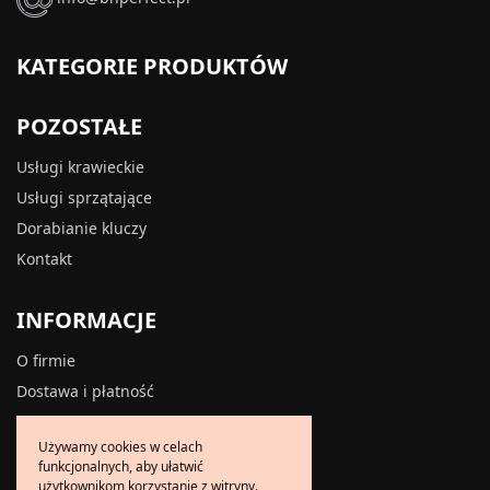
KATEGORIE PRODUKTÓW
POZOSTAŁE
Usługi krawieckie
Usługi sprzątające
Dorabianie kluczy
Kontakt
INFORMACJE
O firmie
Dostawa i płatność
Zwroty i reklamacje
Używamy cookies w celach
Polityka prywatności
funkcjonalnych, aby ułatwić
Polityka cookies
użytkownikom korzystanie z witryny.