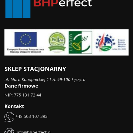
SKLEP STACJONARNY
ul. Marii Konopnickiej 11 A, 99-100 Łęczyca
Dane firmowe
NIP: 775 131 72 44
Kontakt
+48 503 107 393
info@bhperfect.pl