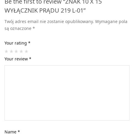
Be the first to review “ZNAK 10 X 15
WYŁĄCZNIK PRĄDU 219 L-01”
Twój adres email nie zostanie opublikowany.
Wymagane pola
są oznaczone
*
Your rating
*
Your review
*
Name
*