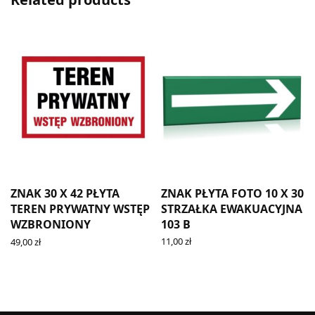
ZNAK PŁYTA FOTO 10 X 30
ZNAK 30 X 42 PŁYTA
STRZAŁKA EWAKUACYJNA
TEREN PRYWATNY WSTĘP
103 B
WZBRONIONY
11,00
zł
49,00
zł
ADD TO CART
ADD TO CART