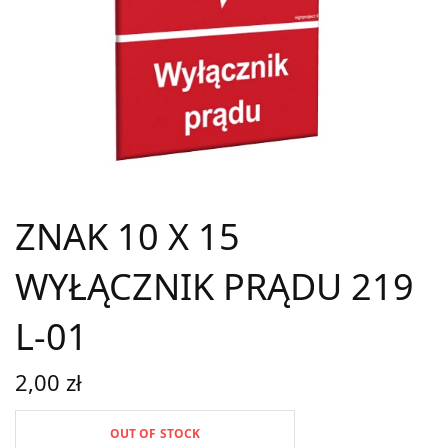
ZNAK 10 X 15
WYŁĄCZNIK PRĄDU 219
L-01
2,00
zł
OUT OF STOCK