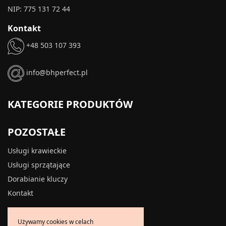
NIP: 775 131 72 44
Kontakt
+48 503 107 393
info@bhperfect.pl
KATEGORIE PRODUKTÓW
POZOSTAŁE
Usługi krawieckie
Usługi sprzątające
Dorabianie kluczy
Kontakt
INFORMACJE
Używamy cookies w celach